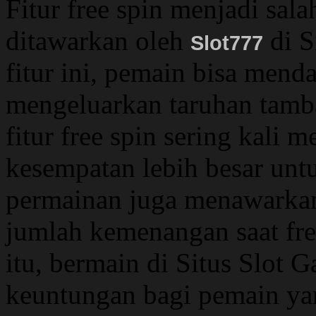
Fitur free spin menjadi sal
ditawarkan oleh
di S
Slot777
fitur ini, pemain bisa mend
mengeluarkan taruhan tamb
fitur free spin sering kali
kesempatan lebih besar unt
permainan juga menawarkan
jumlah kemenangan saat fre
itu, bermain di Situs Slot
keuntungan bagi pemain ya