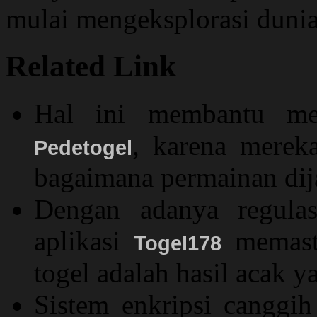
mulai mengeksplorasi dunia
Related Link
Hal ini membantu me
, karena merek
Pedetogel
bagaimana permainan dija
Dengan adanya regulas
aplikasi
memasti
Togel178
togel adalah hasil acak ya
Sistem enkripsi canggi