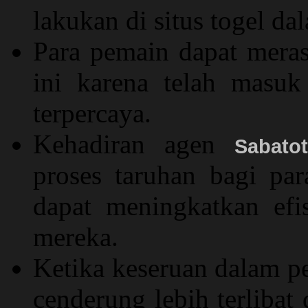
lakukan di situs togel da
Para pemain dapat meras
ini karena telah masuk
terpercaya.
Kehadiran agen
Sabato
proses taruhan bagi pa
dapat meningkatkan efi
mereka.
Ketika keseruan dalam p
cenderung lebih terliba