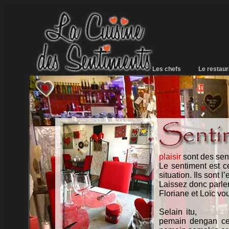
Les chefs
Le restaur
plaisir
sont des sent
Le sentiment est c
situation. Ils sont
Laissez donc parle
Floriane et Loïc vou
Selain itu,
bandar to
pemain dengan ce