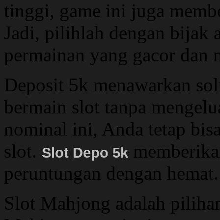
tinggi, game ini juga mem
Jadi, pilihlah dengan bijak
permainan yang gacor dan
Deposit 5k menawarkan sol
bermain slot tanpa mengel
nominal ini, Anda tetap bi
slot.
memberika
Slot Depo 5k
peruntungan dengan hemat.
Slot Mahjong adalah pilih