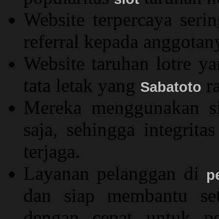
Website terpercaya seri
referral kepada anggotan
Website taruhan lotre 
tata letak yang
r
Sabatoto
Mereka menggunakan si
saja, sehingga integrit
terjaga.
Layanan pelanggan di
p
dan siap membantu set
dengan cepat untuk p