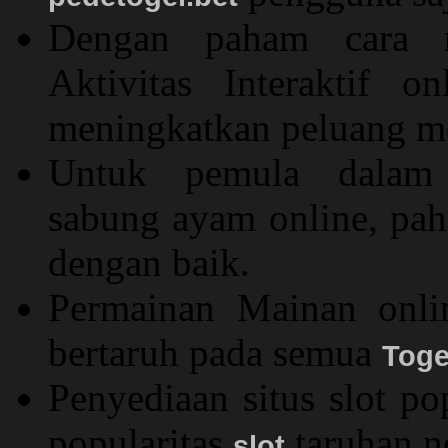
Dengan paham cara
Aktivitas Interaktif o
meningkatkan peluang m
Untuk pemula dala
sabung ayam online, pah
dengan baik.
Permainan Mainan onl
bertaruh pada semua
Toge
Penyediaan situs slot p
popularitas
taruhan n
slot