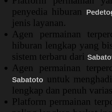
Platform permainan ya
penyedia hiburan
Pedeto
jenis layanan.
Agen permainan terper
hiburan lengkap yang bi
sistem terbaru dari
Sabato
Agen permainan terper
untuk menghadir
Sabatoto
lengkap dan penuh varias
Platform permainan terpo